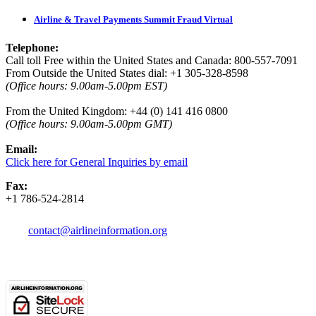
Airline & Travel Payments Summit Fraud Virtual
Telephone:
Call toll Free within the United States and Canada: 800-557-7091
From Outside the United States dial: +1 305-328-8598
(Office hours: 9.00am-5.00pm EST)
From the United Kingdom: +44 (0) 141 416 0800
(
Office hours:
9.00am-5.00pm GMT)
Email:
Click here for General Inquiries by email
Fax:
+1 786-524-2814
contact@airlineinformation.org