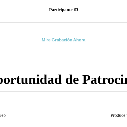
Participante
#3
Mire Grabación Ahora
ortunidad de Patroci
 web
.Produce 