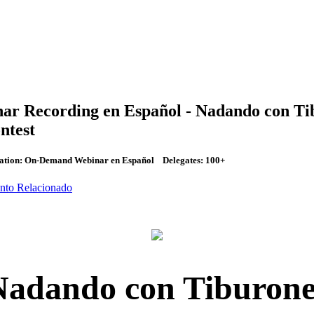
nar Recording en Español - Nadando con T
ntest
tion:
On-Demand Webinar en Español
Delegates:
100+
nto Relacionado
Nadando con Tiburone