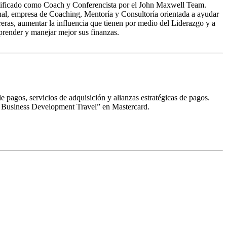
ificado como Coach y Conferencista por el John Maxwell Team.
al, empresa de Coaching, Mentoría y Consultoría orientada a ayudar
rreras, aumentar la influencia que tienen por medio del Liderazgo y a
render y manejar mejor sus finanzas.
e pagos, servicios de adquisición y alianzas estratégicas de pagos.
 Business Development Travel” en Mastercard.