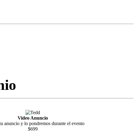
nio
Video Anuncio
tu anuncio y lo pondremos durante el evento
$699