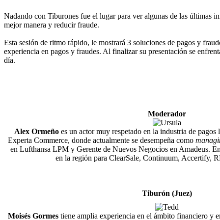
Nadando con Tiburones fue el lugar para ver algunas de las últimas i
mejor manera y reducir fraude.
Esta sesión de ritmo rápido, le mostrará 3 soluciones de pagos y frau
experiencia en pagos y fraudes. Al finalizar su presentación se enfren
día.
Moderador
Alex Ormeño
es un actor muy respetado en la industria de pagos 
Experta Commerce, donde actualmente se desempeña como
managin
en Lufthansa LPM y Gerente de Nuevos Negocios en Amadeus. En p
en la región para ClearSale, Continuum, Accertify,
Tiburón (Juez)
Moisés Gormes
tiene amplia experiencia en el ámbito financiero y 