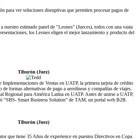
ón para ver soluciones disruptivas que permiten procesar pagos de
o a nuestro estimado panel de "Leones" (Jueces), todos con una vasta
 presentaciones, los Leones eligen el mejor lanzamiento y producto del
Tiburón (Juez)
e Implementaciones de Ventas en UATP, la primera tarjeta de crédito
o de formas alternativas de pago a aerolíneas y compañías de viajes.
al Regional para América Latina en UATP. Antes de unirse a UATP,
tró “SBS- Smart Business Solution” de TAM, un portal web B2B.
Tiburón (Juez)
autor que tiene 35 Años de experience en puestos Directivos en Copa