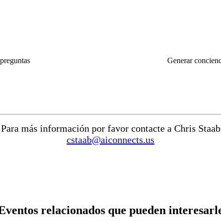
 preguntas
Generar concienc
Para más información por favor contacte a Chris Staab
cstaab@aiconnects.us
Eventos relacionados que pueden interesarl