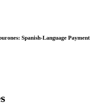
iburones: Spanish-Language Payment
s